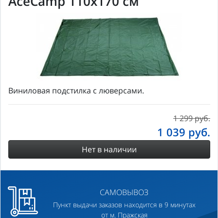
AceCamp 110x170 см
Виниловая подстилка с люверсами.
1 299 руб.
1 039
руб.
Нет в наличии
САМОВЫВОЗ
Пункт выдачи заказов находится в 9 минутах
от м. Пражская