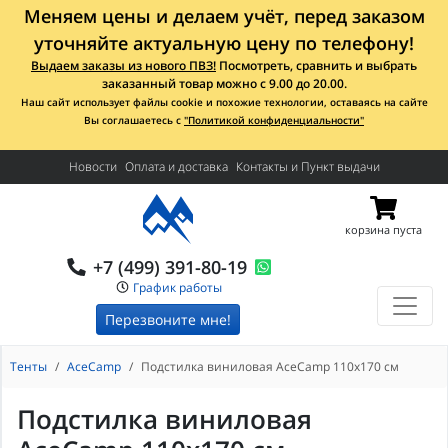
Меняем цены и делаем учёт, перед заказом
уточняйте актуальную цену по телефону!
Выдаем заказы из нового ПВЗ!
Посмотреть, сравнить и выбрать
заказанный товар можно с 9.00 до 20.00.
Наш сайт использует файлы cookie и похожие технологии, оставаясь на сайте
Вы соглашаетесь с
"Политикой конфиденциальности"
Новости
Оплата и доставка
Контакты и Пункт выдачи
корзина пуста
+7 (499) 391-80-19
График работы
Перезвоните мне!
Тенты
AceCamp
Подстилка виниловая AceCamp 110x170 см
Подстилка виниловая