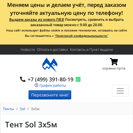
Меняем цены и делаем учёт, перед заказом
уточняйте актуальную цену по телефону!
Выдаем заказы из нового ПВЗ!
Посмотреть, сравнить и выбрать
заказанный товар можно с 9.00 до 20.00.
Наш сайт использует файлы cookie и похожие технологии, оставаясь на сайте
Вы соглашаетесь с
"Политикой конфиденциальности"
Новости
Оплата и доставка
Контакты и Пункт выдачи
корзина пуста
+7 (499) 391-80-19
График работы
Перезвоните мне!
Тенты
Sol
3х5м
Тент Sol 3х5м