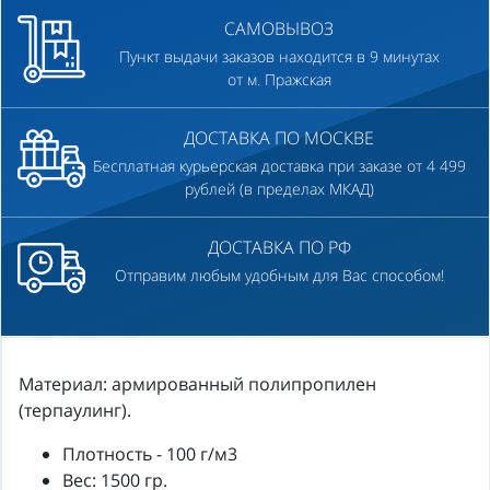
САМОВЫВОЗ
Пункт выдачи заказов находится в 9 минутах
от м. Пражская
ДОСТАВКА ПО МОСКВЕ
Бесплатная курьерская доставка при заказе от 4 499
рублей (в пределах МКАД)
ДОСТАВКА ПО РФ
Отправим любым удобным для Вас способом!
Материал: армированный полипропилен
(терпаулинг).
Плотность - 100 г/м3
Вес: 1500 гр.