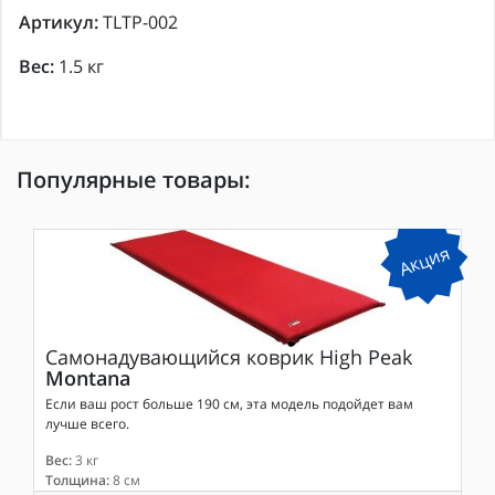
Артикул:
TLTP-002
Вес:
1.5 кг
Популярные товары:
Акция
Самонадувающийся коврик
High Peak
Montana
Если ваш рост больше 190 см, эта модель подойдет вам
лучше всего.
Вес:
3 кг
Толщина:
8 см