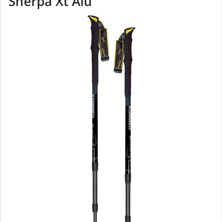
Sherpa Xt Alu