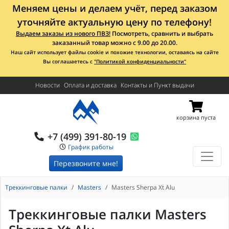
Меняем цены и делаем учёт, перед заказом
уточняйте актуальную цену по телефону!
Выдаем заказы из нового ПВЗ!
Посмотреть, сравнить и выбрать
заказанный товар можно с 9.00 до 20.00.
Наш сайт использует файлы cookie и похожие технологии, оставаясь на сайте
Вы соглашаетесь с
"Политикой конфиденциальности"
Новости
Оплата и доставка
Контакты и Пункт выдачи
корзина пуста
+7 (499) 391-80-19
График работы
Перезвоните мне!
Треккинговые палки
Masters
Masters Sherpa Xt Alu
Треккинговые палки Masters