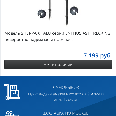
Модель SHERPA XT ALU серии ENTHUSIAST TRECKING
невероятно надёжная и прочная.
7 199
руб.
Нет в наличии
САМОВЫВОЗ
Пункт выдачи заказов находится в 9 минутах
от м. Пражская
ДОСТАВКА ПО МОСКВЕ