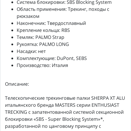
Система блокировки: SBS Blocking System
Область применения: Трекинг, походы с
рюкзаком
Наконечник: Твердосплавный
Крепление кольца: RBS
Темляк: PALMO Strap
Рукоятка: PALMO LONG
Насадки: нет
Комплектующие: DuPont, SEBS
Производство: Италия
Описание:
Телескопические трекинговые палки SHERPA XT ALU
итальянского бренда MASTERS серии ENTHUSIAST
TRECKING с запатентованной системой секционной
блокировки «SBS - Super Blocking System»*,
разработанной по цанговому принципу с