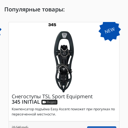
Популярные товары:
NEW
Снегоступы
TSL Sport Equipment
345 INITIAL
Видео
Компенсатор подъёма Easy Ascent поможет при прогулках по
пересеченной местности.
28 540 руб.