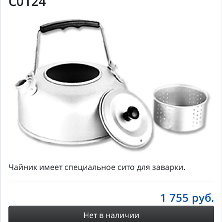
С0124
Чайник имеет специальное сито для заварки.
1 755
руб.
Нет в наличии