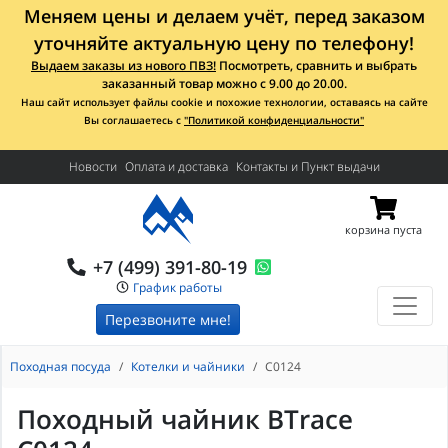
Меняем цены и делаем учёт, перед заказом
уточняйте актуальную цену по телефону!
Выдаем заказы из нового ПВЗ!
Посмотреть, сравнить и выбрать
заказанный товар можно с 9.00 до 20.00.
Наш сайт использует файлы cookie и похожие технологии, оставаясь на сайте
Вы соглашаетесь с
"Политикой конфиденциальности"
Новости
Оплата и доставка
Контакты и Пункт выдачи
корзина пуста
+7 (499) 391-80-19
График работы
Перезвоните мне!
Походная посуда
Котелки и чайники
С0124
Походный чайник BTrace