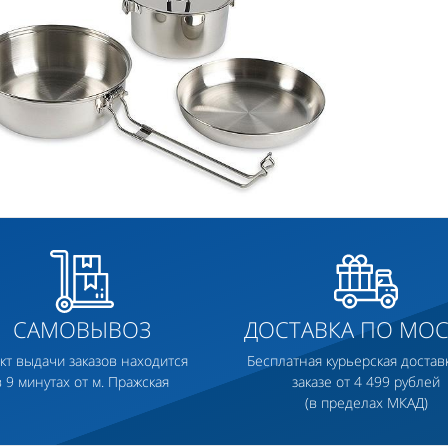
САМОВЫВОЗ
ДОСТАВКА ПО МОС
кт выдачи заказов находится
Бесплатная курьерская достав
в 9 минутах от м. Пражская
заказе от 4 499 рублей
(в пределах МКАД)