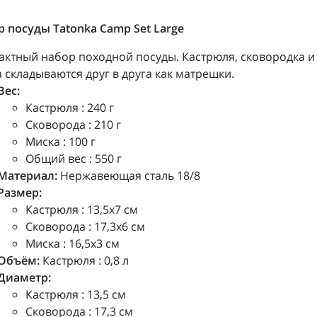
 посуды Tatonka Camp Set Large
ктный набор походной посуды. Кастрюля, сковородка и
 складываются друг в друга как матрешки.
Вес:
Кастрюля : 240 г
Сковорода : 210 г
Миска : 100 г
Общий вес : 550 г
Материал:
Нержавеющая сталь 18/8
Размер:
Кастрюля : 13,5х7 см
Сковорода : 17,3х6 см
Миска : 16,5х3 см
Объём:
Кастрюля : 0,8 л
Диаметр:
Кастрюля : 13,5 см
Сковорода : 17,3 см