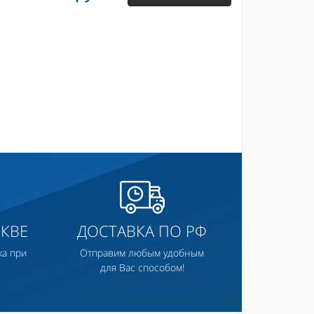
КВЕ
ДОСТАВКА ПО РФ
ка при
Отправим любым удобным
для Вас способом!