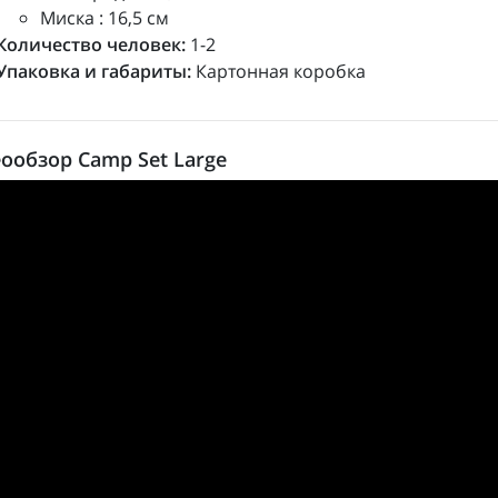
Миска : 16,5 см
Количество человек:
1-2
Упаковка и габариты:
Картонная коробка
ообзор Camp Set Large