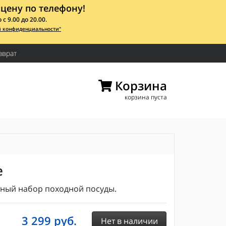
цену по телефону!
 9.00 до 20.00.
й конфиденциальности"
зврат
Корзина
корзина пуста
e
ный набор походной посуды.
3 299
руб.
Нет в наличии