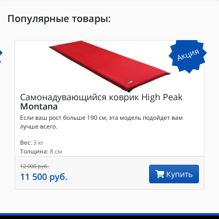
Популярные товары:
Акция
Самонадувающийся коврик
High Peak
Montana
Если ваш рост больше 190 см, эта модель подойдет вам
лучше всего.
Вес:
3 кг
Толщина:
8 см
12 000 руб.
Купить
11 500 руб.