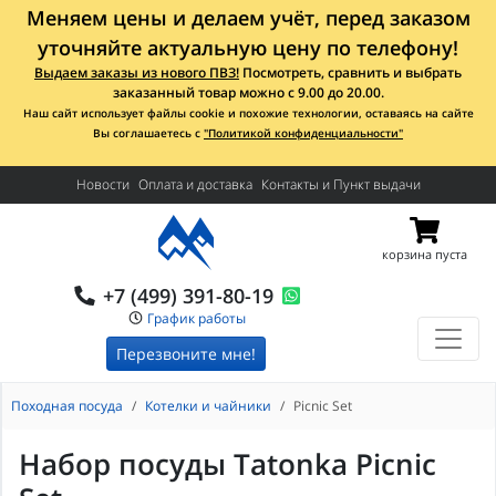
Меняем цены и делаем учёт, перед заказом
уточняйте актуальную цену по телефону!
Выдаем заказы из нового ПВЗ!
Посмотреть, сравнить и выбрать
заказанный товар можно с 9.00 до 20.00.
Наш сайт использует файлы cookie и похожие технологии, оставаясь на сайте
Вы соглашаетесь с
"Политикой конфиденциальности"
Новости
Оплата и доставка
Контакты и Пункт выдачи
корзина пуста
+7 (499) 391-80-19
График работы
Перезвоните мне!
Походная посуда
Котелки и чайники
Picnic Set
Набор посуды Tatonka Picnic