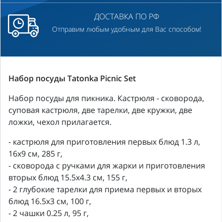
ДОСТАВКА ПО РФ
Отправим любым удобным для Вас способом!
Набор посуды Tatonka Picnic Set
Набор посуды для пикника. Кастрюля - сковорода,
суповая кастрюля, две тарелки, две кружки, две
ложки, чехол прилагается.
- кастрюля для приготовления первых блюд 1.3 л,
16х9 см, 285 г,
- сковорода с ручками для жарки и приготовления
вторых блюд 15.5х4.3 см, 155 г,
- 2 глубокие тарелки для приема первых и вторых
блюд 16.5х3 см, 100 г,
- 2 чашки 0.25 л, 95 г,