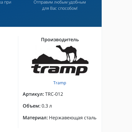
ка при
Отправим любым удобным
для Вас способом!
Производитель
Tramp
Артикул:
TRC-012
Объем:
0.3 л
Материал:
Нержавеющая сталь