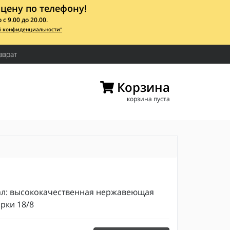
цену по телефону!
 9.00 до 20.00.
й конфиденциальности"
зврат
Корзина
корзина пуста
л: высококачественная нержавеющая
рки 18/8