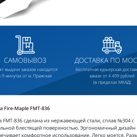
САМОВЫВОЗ
ДОСТАВКА ПО МОС
кт выдачи заказов находится
Бесплатная курьерская достав
в 9 минутах от м. Пражская
заказе от 4 499 рублей
(в пределах МКАД)
 Fire-Maple FMT-836
 FMT-836 сделана из нержавеющей стали, сплав №304 с
альной блестящей поверхностью. Эргономичный дизайн
ечивает комфортное использование. Легко моется. Раз