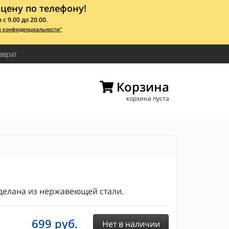
цену по телефону!
 9.00 до 20.00.
й конфиденциальности"
зврат
Корзина
корзина пуста
делана из нержавеющей стали.
699
руб.
Нет в наличии