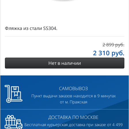
Фляжка из стали SS304.
2 899 руб.
2 310
руб.
Нет в наличии
САМОВЫВОЗ
Пункт выдачи заказов находится в 9 минутах
от м. Пражская
ДОСТАВКА ПО МОСКВЕ
Бесплатная курьерская доставка при заказе от 4 499