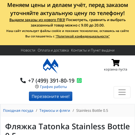
Меняем цены и делаем учёт, перед заказом
уточняйте актуальную цену по телефону!
Выдаем заказы из нового ПВЗ!
Посмотреть, сравнить и выбрать
заказанный товар можно с 9.00 до 20.00.
Наш сайт использует файлы cookie и похожие технологии, оставаясь на сайте
Вы соглашаетесь с
"Политикой конфиденциальности"
Новости
Оплата и доставка
Контакты и Пункт выдачи
корзина пуста
+7 (499) 391-80-19
График работы
Перезвоните мне!
Походная посуда
Термосы и фляги
Stainless Bottle 0.5
Фляжка Tatonka Stainless Bottle