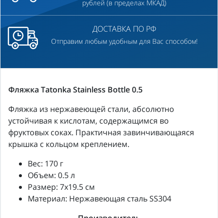
рублей (в пределах МКАД)
ДОСТАВКА ПО РФ
Отправим любым удобным для Вас способом!
Фляжка Tatonka Stainless Bottle 0.5
Фляжка из нержавеющей стали, абсолютно
устойчивая к кислотам, содержащимся во
фруктовых соках. Практичная завинчивающаяся
крышка с кольцом креплением.
Вес: 170 г
Объем: 0.5 л
Размер: 7x19.5 см
Материал: Нержавеющая сталь SS304