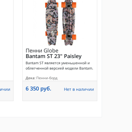
Пенни
Globe
Bantam ST 23" Paisley
Bantam ST является уменьшенной и
облегченной версией модели Bantam.
Дека:
Пенни-борд
6 350 руб.
личии
Нет в наличии