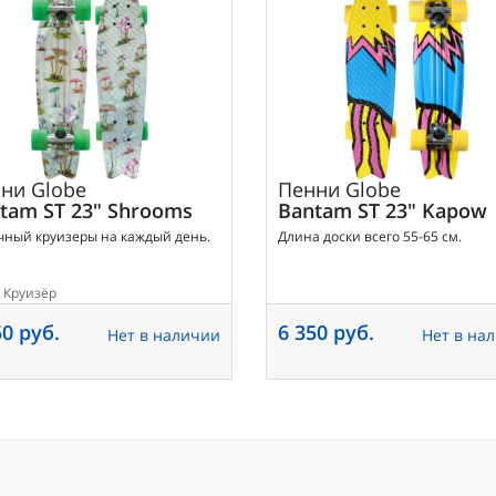
нни
Globe
Пенни
Globe
tam ST 23" Shrooms
Bantam ST 23" Kapow
чный круизеры на каждый день.
Длина доски всего 55-65 см.
Круизёр
50 руб.
6 350 руб.
Нет в наличии
Нет в на