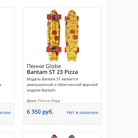
Пенни
Globe
Bantam ST 23 Pizza
Модель Bantam ST является
уменьшенной и облегченной версией
м
модели Bantam.
Дека:
Пенни-борд
6 350 руб.
личии
Нет в наличии