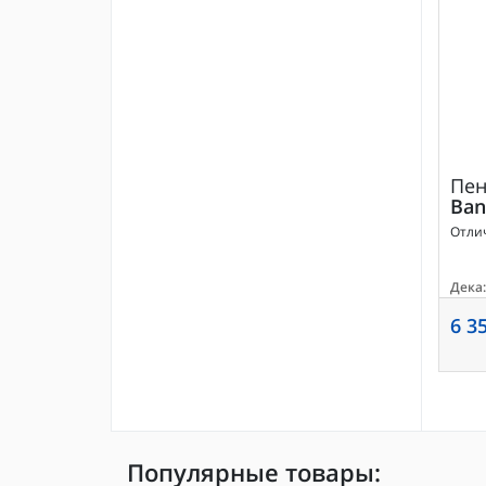
Пе
Ban
Отли
Дека:
6 3
Популярные товары: