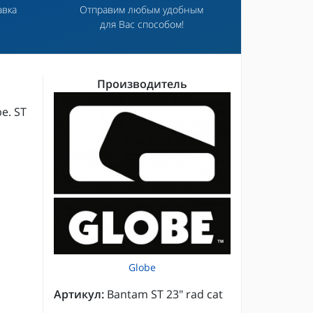
авка
Отправим любым удобным
для Вас способом!
Производитель
e. ST
Globe
Артикул:
Bantam ST 23" rad cat