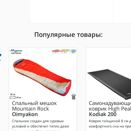
Популярные товары:
Спальный мешок
Самонадувающи
Mountain Rock
коврик
High Pea
Oimyakon
Kodiak 200
Спальник создан для суровых
Коврик толщиной 8 см 
условий и обеспечит тепло даже
комфортного сна на при