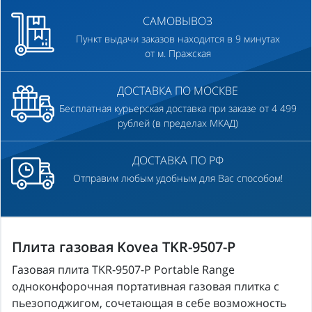
САМОВЫВОЗ
Пункт выдачи заказов находится в 9 минутах
от м. Пражская
ДОСТАВКА ПО МОСКВЕ
Бесплатная курьерская доставка при заказе от 4 499
рублей (в пределах МКАД)
ДОСТАВКА ПО РФ
Отправим любым удобным для Вас способом!
Плита газовая Kovea TKR-9507-P
Газовая плита TKR-9507-P Portable Range
одноконфорочная портативная газовая плитка с
пьезоподжигом, сочетающая в себе возможность