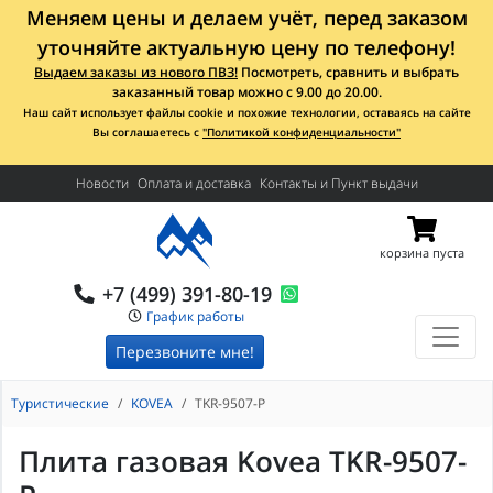
Меняем цены и делаем учёт, перед заказом
уточняйте актуальную цену по телефону!
Выдаем заказы из нового ПВЗ!
Посмотреть, сравнить и выбрать
заказанный товар можно с 9.00 до 20.00.
Наш сайт использует файлы cookie и похожие технологии, оставаясь на сайте
Вы соглашаетесь с
"Политикой конфиденциальности"
Новости
Оплата и доставка
Контакты и Пункт выдачи
корзина пуста
+7 (499) 391-80-19
График работы
Перезвоните мне!
Туристические
KOVEA
TKR-9507-P
Плита газовая Kovea TKR-9507-