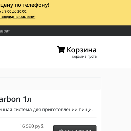
цену по телефону!
 9.00 до 20.00.
й конфиденциальности"
зврат
Корзина
корзина пуста
arbon 1л
нная система для приготовлении пищи.
16 590 руб.
Нет в наличии