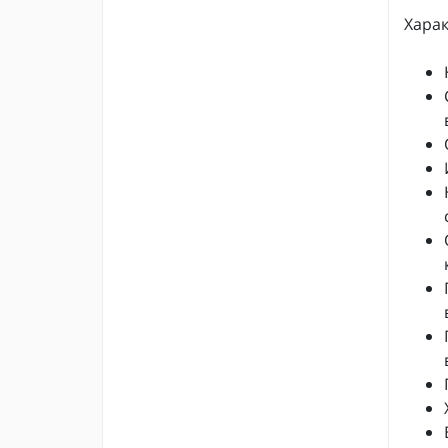
Харак