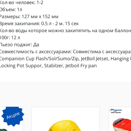
Кол-во человек: 1-2
Объем: 1л
Размеры: 127 мм x 152 мм
Время закипания: 0.5 л - 2 м. 15 сек
Кол-во воды которое можно закипятить на одном балло
100г: 12 л
Пьезо поджиг: Да
Совместимость с аксессуарами: Совместима с аксессуар
Companion Cup Flash/Sol/Sumo/Zip, JetBoil Jetset, Hanging K
Locking Pot Suppor, Stabilzer, Jetboil Fry pan
Акция