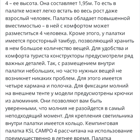
4 – ее высота. Она составляет 1,95м. То есть в
палатке может легко встать во весь рост даже
взрослый человек. Палатка обладает повышенной
вместимостью – в ней с комфортом может
разместиться 4 человека. Кроме этого, у палатки
имеется просторный тамбур, позволяющий хранить
в нем большое количество вещей. Для удобства и
комфорта туриста конструкторы предусмотрели ряд
важных деталей. Так, с размещением внутри
палатки небольших, но часто нужных вещей не
возникнет никаких проблем. Для этого имеется
четыре кармана и полочка. Для фиксации молний
на внешнем тенте у модели предусмотрены крючки
из алюминия. Они позволяют вам быть
уверенными, что молния не разойдется в самый
неподходящий момент. Для крепления светильника
внутри палатки имеется кольцо. Кемпинговая
палатка KSL CAMPO 4 рассчитана на использование
преимущественно в летнее время. Палатка