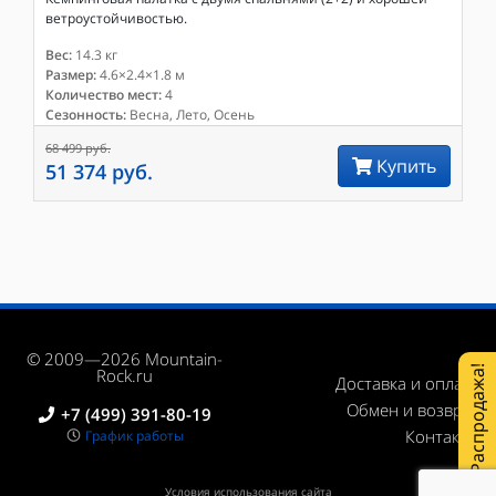
ветроустойчивостью.
Вес:
14.3 кг
Размер:
4.6×2.4×1.8 м
Количество мест:
4
Сезонность:
Весна, Лето, Осень
68 499 руб.
Купить
51 374 руб.
© 2009—2026 Mountain-
Распродажа!
Rock.ru
Доставка и оплата
Обмен и возврат
+7 (499) 391-80-19
Контакты
График работы
Условия использования сайта