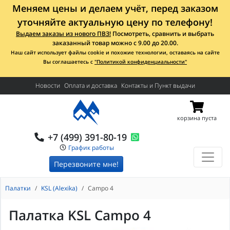
Меняем цены и делаем учёт, перед заказом
уточняйте актуальную цену по телефону!
Выдаем заказы из нового ПВЗ!
Посмотреть, сравнить и выбрать
заказанный товар можно с 9.00 до 20.00.
Наш сайт использует файлы cookie и похожие технологии, оставаясь на сайте
Вы соглашаетесь с
"Политикой конфиденциальности"
Новости
Оплата и доставка
Контакты и Пункт выдачи
корзина пуста
+7 (499) 391-80-19
График работы
Перезвоните мне!
Палатки
KSL (Alexika)
Campo 4
Палатка KSL Campo 4