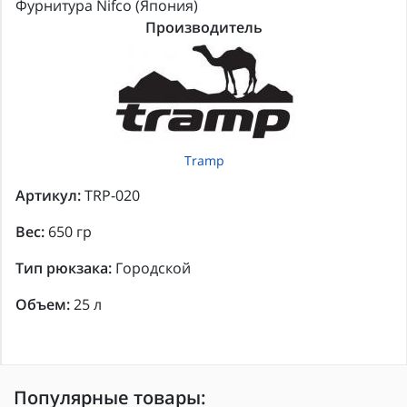
Фурнитура Nifco (Япония)
Производитель
Tramp
Артикул:
TRP-020
Вес:
650 гр
Тип рюкзака:
Городской
Объем:
25 л
Популярные товары: