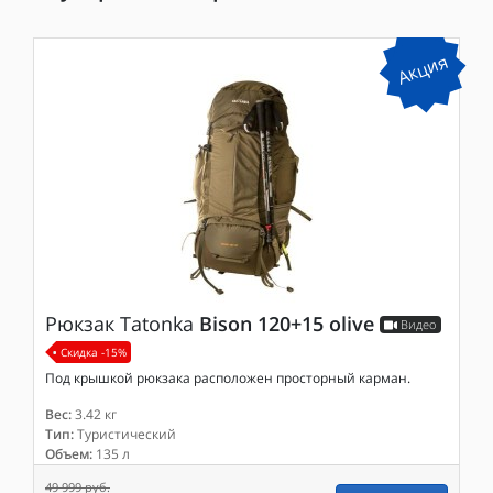
Акция
Рюкзак
Tatonka
Bison 120+15 olive
Видео
Скидка -15%
Под крышкой рюкзака расположен просторный карман.
Вес:
3.42 кг
Тип:
Туристический
Объем:
135 л
49 999 руб.