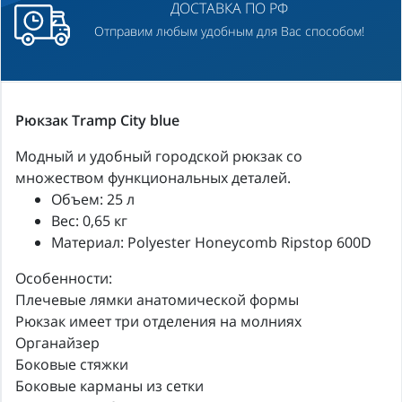
ДОСТАВКА ПО РФ
Отправим любым удобным для Вас способом!
Рюкзак Tramp City blue
Модный и удобный городской рюкзак со
множеством функциональных деталей.
Объем: 25 л
Вес: 0,65 кг
Материал: Polyester Honeycomb Ripstop 600D
Особенности:
Плечевые лямки анатомической формы
Рюкзак имеет три отделения на молниях
Органайзер
Боковые стяжки
Боковые карманы из сетки