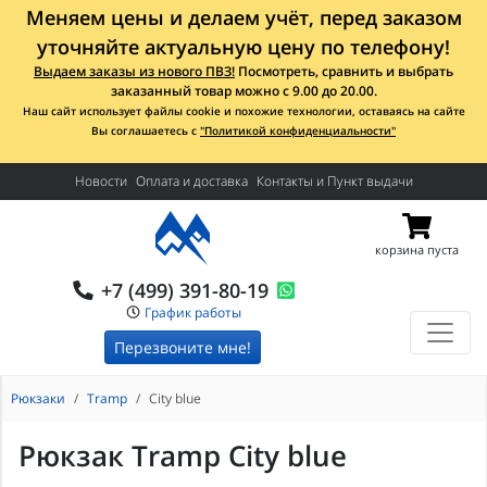
Меняем цены и делаем учёт, перед заказом
уточняйте актуальную цену по телефону!
Выдаем заказы из нового ПВЗ!
Посмотреть, сравнить и выбрать
заказанный товар можно с 9.00 до 20.00.
Наш сайт использует файлы cookie и похожие технологии, оставаясь на сайте
Вы соглашаетесь с
"Политикой конфиденциальности"
Новости
Оплата и доставка
Контакты и Пункт выдачи
корзина пуста
+7 (499) 391-80-19
График работы
Перезвоните мне!
Рюкзаки
Tramp
City blue
Рюкзак Tramp City blue