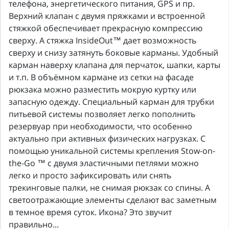
телефона, энергетического питания, GPS и пр.
Верхний клапан с двумя пряжками и встроенной
стяжкой обеспечивает прекрасную компрессию
сверху. А стяжка InsideOut™ дает возможность
сверху и снизу затянуть боковые карманы. Удобный
карман наверху клапана для перчаток, шапки, карты
и т.п. В объёмном кармане из сетки на фасаде
рюкзака можно разместить мокрую куртку или
запасную одежду. Специальный карман для трубки
питьевой системы позволяет легко пополнить
резервуар при необходимости, что особенно
актуально при активных физических нагрузках. С
помощью уникальной системы крепления Stow-on-
the-Go ™ с двумя эластичными петлями можно
легко и просто зафиксировать или снять
трекинговые палки, не снимая рюкзак со спины. А
светоотражающие элементы сделают вас заметным
в темное время суток. Икона? Это звучит
правильно...