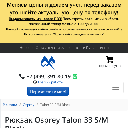
Меняем цены и делаем учёт, перед заказом
уточняйте актуальную цену по телефону!
Выдаем заказы из нового ПВЗ!
Посмотреть, сравнить и выбрать
заказанный товар можно с 9.00 до 20.00.
Наш сайт использует файлы cookie и похожие технологии, оставаясь на сайте
Вы соглашаетесь с
"Политикой конфиденциальности"
Новости
Оплата и доставка
Контакты и Пункт выдачи
корзина пуста
+7 (499) 391-80-19
График работы
Перезвоните мне!
Рюкзаки
Osprey
Talon 33 S/M Black
Рюкзак Osprey Talon 33 S/M