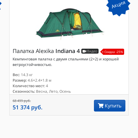
Акция
Палатка
Alexika
Indiana 4
Видео
Скидка -25%
Кемпинговая палатка с двумя спальнями (2+2) и хорошей
ветроустойчивостью.
Вес:
14.3 кг
Размер:
4.6×2.4×1.8 м
Количество мест:
4
Сезонность:
Весна, Лето, Осень
68 499 руб.
Купить
51 374 руб.