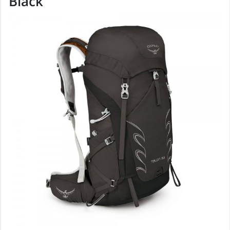
Black