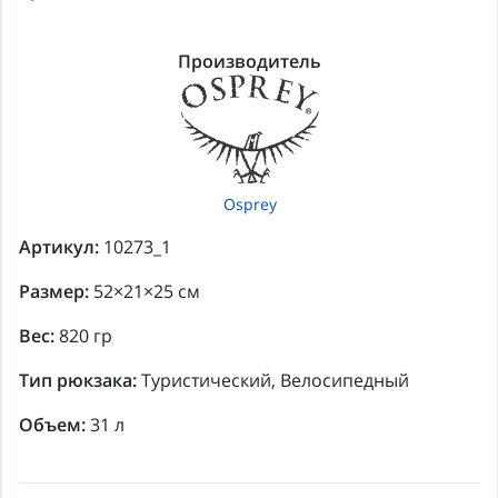
Производитель
Osprey
Артикул:
10273_1
Размер:
52×21×25 см
Вес:
820 гр
Тип рюкзака:
Туристический, Велосипедный
Объем:
31 л