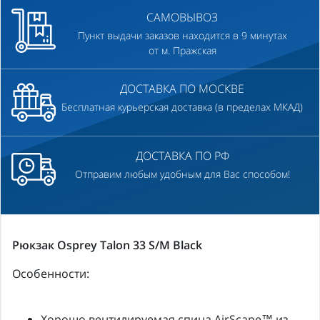
САМОВЫВОЗ
Пункт выдачи заказов находится в 9 минутах
от м. Пражская
ДОСТАВКА ПО МОСКВЕ
Бесплатная курьерская доставка (в пределах МКАД)
ДОСТАВКА ПО РФ
Отправим любым удобным для Вас способом!
Рюкзак Osprey Talon 33 S/M Black
Особенности:
Хорошо вентилируемая спина AirScape™ из