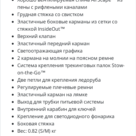
пены с рифлеными каналами
Грудная стяжка со свистком
Эластичные боковые карманы из сетки со
стяжкой InsideOut™
Верхний клапан
Эластичный передний карман
Светоотражающая графика
2 кармана на молнии на поясном ремне
Система крепления трекинговых палок Stow-
on-the-Go™
Две петли для крепления ледоруба
Регулируемые плечевые ремни
Эластичный карман на лямке
Выход для трубки питьевой системы
Внутренний карабин для ключей
Крепление для светодиодного фонарика
Боковая стяжка
Вес: 0.82 (S/M) кг